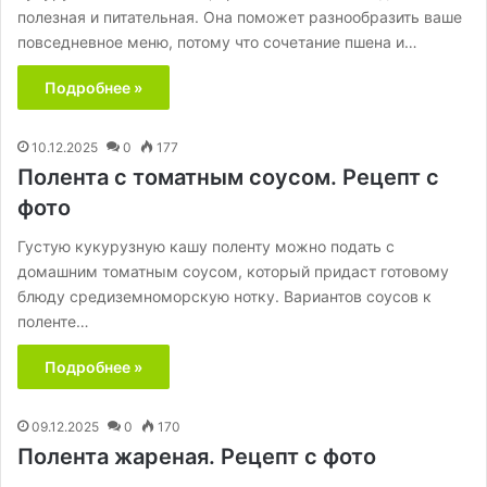
полезная и питательная. Она поможет разнообразить ваше
повседневное меню, потому что сочетание пшена и…
Подробнее »
10.12.2025
0
177
Полента с томатным соусом. Рецепт с
фото
Густую кукурузную кашу поленту можно подать с
домашним томатным соусом, который придаст готовому
блюду средиземноморскую нотку. Вариантов соусов к
поленте…
Подробнее »
09.12.2025
0
170
Полента жареная. Рецепт с фото