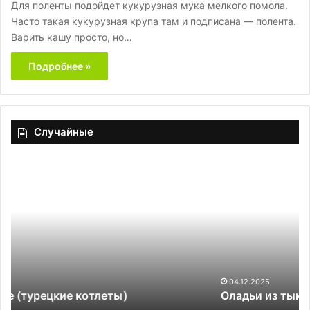
Для поленты подойдет кукурузная мука мелкого помола.
Часто такая кукурузная крупа там и подписана — полента.
Варить кашу просто, но…
Подробнее »
Случайные
Оладьи
из
тыквы
04.12.2025
Оладьи из тыквы