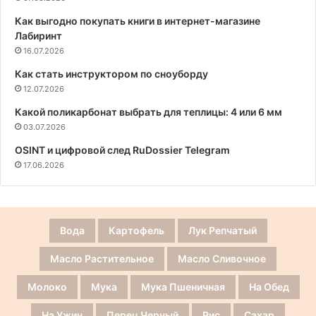
Как выгодно покупать книги в интернет-магазине
Лабиринт
16.07.2026
Как стать инструктором по сноуборду
12.07.2026
Какой поликарбонат выбрать для теплицы: 4 или 6 мм
03.07.2026
OSINT и цифровой след RuDossier Telegram
17.06.2026
Вода
Картофель
Лук Репчатый
Масло Растительное
Масло Сливочное
Молоко
Мука
Мука Пшеничная
На Обед
На Ужин
Перец Черный
Рис
Сахар