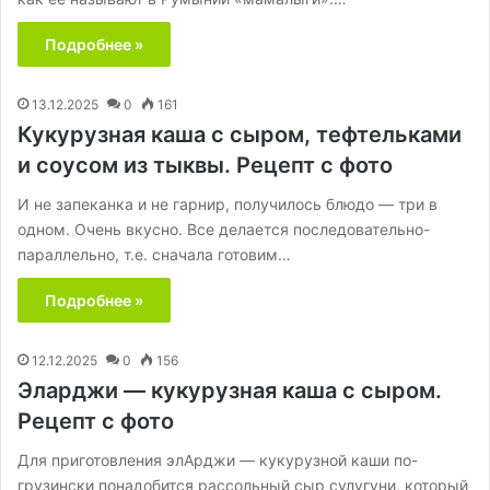
Подробнее »
13.12.2025
0
161
Кукурузная каша с сыром, тефтельками
и соусом из тыквы. Рецепт с фото
И не запеканка и не гарнир, получилось блюдо — три в
одном. Очень вкусно. Все делается последовательно-
параллельно, т.е. сначала готовим…
Подробнее »
12.12.2025
0
156
Эларджи — кукурузная каша с сыром.
Рецепт с фото
Для приготовления элАрджи — кукурузной каши по-
грузински понадобится рассольный сыр сулугуни, который