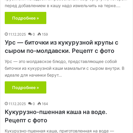
перед добавлением в кашу надо измельчить на терке.…
Подробнее »
11.12.2025
0
159
Урс — биточки из кукурузной крупы с
сыром по-молдавски. Рецепт с фото
Урс — это молдавское блюдо, представляющее собой
биточки из кукурузной каши мамалыги с сыром внутри. В
идеале для начинки берут…
Подробнее »
11.12.2025
0
164
Кукурузно-пшенная каша на воде.
Рецепт с фото
Кукурузно-пшенная каша, приготовленная на воде —