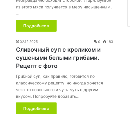
неоправданно обходят стороной. И зря. Бульон
из этого мяса получается в меру насыщенным,
…
Подробнее »
02.12.2025
0
183
Сливочный суп с кроликом и
сушеными белыми грибами.
Рецепт с фото
Грибной суп, как правило, готовится по
классическому рецепту, но иногда хочется
чего-то новенького и чуть-чуть с другим
вкусом. Попробуйте добавить…
Подробнее »