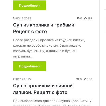
Подробнее »
03.12.2025
0
187
Суп из кролика и грибами.
Рецепт с фото
После разделки кролика из грудной клетки,
которая не особо мясистая, было решено
сварить бульон. Ну, а дальше в бульон
отправили…
Подробнее »
02.12.2025
0
180
Суп с кроликом и яичной
лапшой. Рецепт с фото
При выборе мяса для варки супов крольчатину