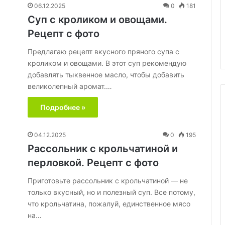
06.12.2025
0
181
Суп с кроликом и овощами.
 с рисом
Рецепт с фото
30.05.2020
Сельдь горячего копчения
Предлагаю рецепт вкусного пряного супа с
кроликом и овощами. В этот суп рекомендую
добавлять тыквенное масло, чтобы добавить
великолепный аромат.…
Подробнее »
04.12.2025
0
195
Рассольник с крольчатиной и
перловкой. Рецепт с фото
Приготовьте рассольник с крольчатиной — не
только вкусный, но и полезный суп. Все потому,
что крольчатина, пожалуй, единственное мясо
на…