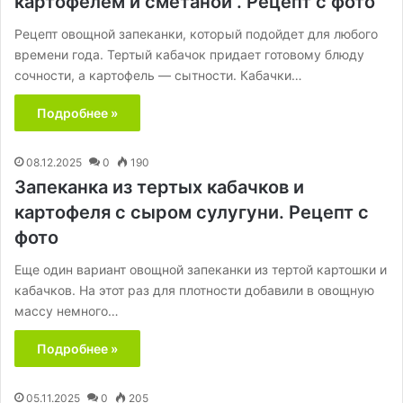
картофелем и сметаной . Рецепт с фото
Рецепт овощной запеканки, который подойдет для любого
времени года. Тертый кабачок придает готовому блюду
сочности, а картофель — сытности. Кабачки…
Подробнее »
08.12.2025
0
190
Запеканка из тертых кабачков и
картофеля с сыром сулугуни. Рецепт с
фото
Еще один вариант овощной запеканки из тертой картошки и
кабачков. На этот раз для плотности добавили в овощную
массу немного…
Подробнее »
05.11.2025
0
205