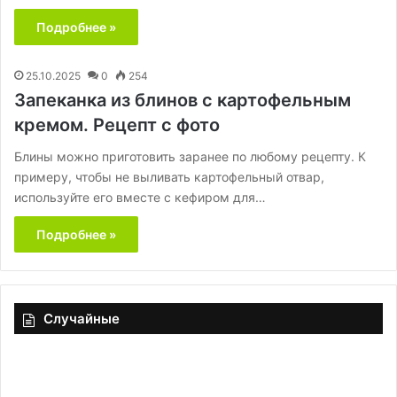
Подробнее »
25.10.2025
0
254
Запеканка из блинов с картофельным
кремом. Рецепт с фото
Блины можно приготовить заранее по любому рецепту. К
примеру, чтобы не выливать картофельный отвар,
используйте его вместе с кефиром для…
Подробнее »
Случайные
Фаршированные
перцы