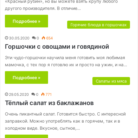
«Красный рубин», но вы можете взять крупу любого
другого производителя. В отличие…
Подробнее »
Горячие блюда в горшочках
30.05.2020
0
654
Горшочки с овощами и говядиной
Эти чудо-горшочки научила меня готовить моя любимая
мамочка, с тех пор я готовлю их и просто на ужин, и на…
Подробнее »
Салаты из мяса
29.05.2020
0
771
Тёплый салат из баклажанов
Очень пикантный салат. Готовится быстро. С интересной
заправкой. Можно употреблять как в горячем, так и в
холодном виде. Вкусное, сытное,…