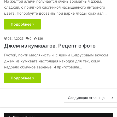
Из желтой алычи получается очень ароматный джем,
сладкий, с приятной кислинкой насыщенного янтарного
цвета. Попробуйте добавить при варке ягоды крахмал,…
Подробнее »
03.11.2025
0
186
Джем из кумкватов. Рецепт с фото
Густой, почти маслянистый, с ярким цитрусовым вкусом
джем из кумквата настоящая находка для тех, кому
надоело обычное варенье. Я приготовила…
Подробнее »
Следующая страница