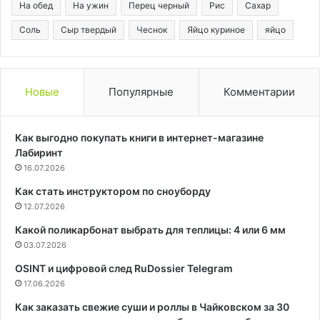
На обед
На ужин
Перец черный
Рис
Сахар
Соль
Сыр твердый
Чеснок
Яйцо куриное
яйцо
Новые
Популярные
Комментарии
Как выгодно покупать книги в интернет-магазине
Лабиринт
16.07.2026
Как стать инструктором по сноуборду
12.07.2026
Какой поликарбонат выбрать для теплицы: 4 или 6 мм
03.07.2026
OSINT и цифровой след RuDossier Telegram
17.06.2026
Как заказать свежие суши и роллы в Чайковском за 30