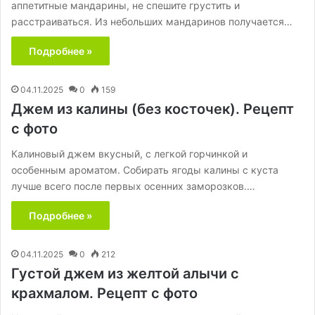
аппетитные мандарины, не спешите грустить и
расстраиваться. Из небольших мандаринов получается…
Подробнее »
04.11.2025
0
159
Джем из калины (без косточек). Рецепт
с фото
Калиновый джем вкусный, с легкой горчинкой и
особенным ароматом. Собирать ягоды калины с куста
лучше всего после первых осенних заморозков.…
Подробнее »
04.11.2025
0
212
Густой джем из желтой алычи с
крахмалом. Рецепт с фото