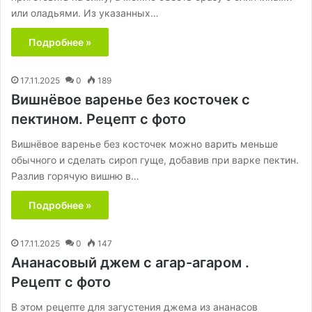
или оладьями. Из указанных…
Подробнее »
17.11.2025
0
189
Вишнёвое варенье без косточек с
пектином. Рецепт с фото
Вишнёвое варенье без косточек можно варить меньше
обычного и сделать сироп гуще, добавив при варке пектин.
Разлив горячую вишню в…
Подробнее »
17.11.2025
0
147
Ананасовый джем с агар-агаром .
Рецепт с фото
В этом рецепте для загустения джема из ананасов