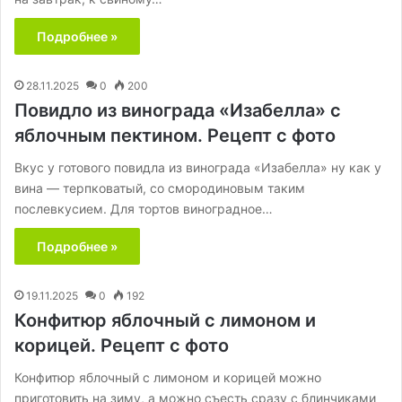
Подробнее »
28.11.2025
0
200
Повидло из винограда «Изабелла» с
яблочным пектином. Рецепт с фото
Вкус у готового повидла из винограда «Изабелла» ну как у
вина — терпковатый, со смородиновым таким
послевкусием. Для тортов виноградное…
Подробнее »
19.11.2025
0
192
Конфитюр яблочный с лимоном и
корицей. Рецепт с фото
Конфитюр яблочный с лимоном и корицей можно
приготовить на зиму, а можно съесть сразу с блинчиками