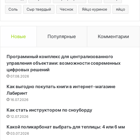
Соль
Сыр твердый
Чеснок
Яйцо куриное
яйцо
Новые
Популярные
Комментарии
Программный комплекс для централизованного
управления объектами: возможности современных
цифровых решений
07.08.2026
Как выгодно покупать книги в интернет-магазине
Лабиринт
16.07.2026
Как стать инструктором по сноуборду
12.07.2026
Какой поликарбонат выбрать для теплицы: 4 или 6 мм
03.07.2026