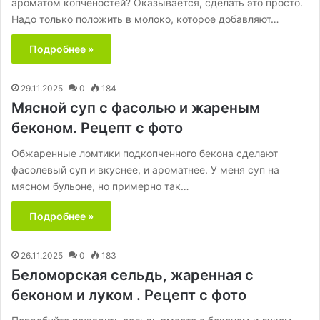
ароматом копченостей? Оказывается, сделать это просто.
Надо только положить в молоко, которое добавляют…
Подробнее »
29.11.2025
0
184
Мясной суп с фасолью и жареным
беконом. Рецепт с фото
Обжаренные ломтики подкопченного бекона сделают
фасолевый суп и вкуснее, и ароматнее. У меня суп на
мясном бульоне, но примерно так…
Подробнее »
26.11.2025
0
183
Беломорская сельдь, жаренная с
беконом и луком . Рецепт с фото