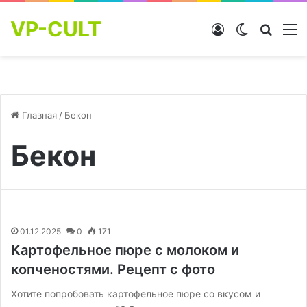
VP-CULT
Войти
Switch skin
Найти
М
Главная
/
Бекон
Бекон
01.12.2025
0
171
Картофельное пюре с молоком и
копченостями. Рецепт с фото
Хотите попробовать картофельное пюре со вкусом и