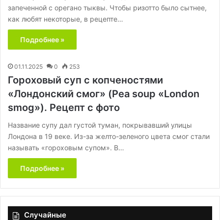
запеченной с орегано тыквы. Чтобы ризотто было сытнее,
как любят некоторые, в рецепте…
Подробнее »
01.11.2025
0
253
Гороховый суп с копченостями
«Лондонский смог» (Pea soup «London
smog»). Рецепт с фото
Название супу дал густой туман, покрывавший улицы
Лондона в 19 веке. Из-за желто-зеленого цвета смог стали
называть «гороховым супом». В…
Подробнее »
Случайные