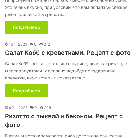
Попробуйте пожарить сельдь вместе с беконом и луком.
Это очень вкусно, при условии, что вам попалась свежая
рыба приличной жирности.…
Подробнее »
10.11.2025
0
212
Салат Кобб с креветками. Рецепт с фото
Салат Кобб готовят не только с курице, но и, например, с
морепродуктами. Идеально подойдут сладковатые
креветки, вкус которых сочетается с…
Подробнее »
09.11.2025
0
208
Ризотто с тыквой и беконом. Рецепт с
фото
В этом ризотто кремовость риса дополнено сочностью