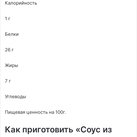
Калорийность
1 г
Белки
26 г
Жиры
7 г
Углеводы
Пищевая ценность на 100г.
Как приготовить «Соус из