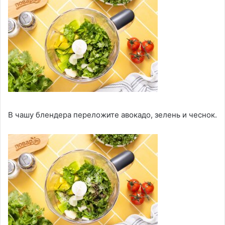
В чашу блендера переложите авокадо, зелень и чеснок.