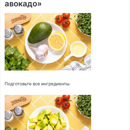
авокадо»
Подготовьте все ингредиенты.