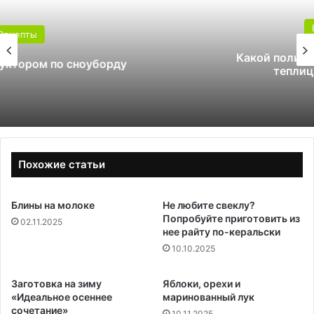
Рецепты
Какой поликарбонат выбрать для
теплицы: 4 или 6 мм
Похожие статьи
Блины на молоке
Не любите свеклу?
Попробуйте приготовить из
02.11.2025
нее райту по-керальски
10.10.2025
Заготовка на зиму
Яблоки, орехи и
«Идеальное осеннее
маринованный лук
сочетание»
10.11.2025