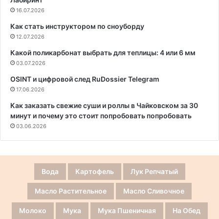
16.07.2026
Как стать инструктором по сноуборду
12.07.2026
Какой поликарбонат выбрать для теплицы: 4 или 6 мм
03.07.2026
OSINT и цифровой след RuDossier Telegram
17.06.2026
Как заказать свежие суши и роллы в Чайковском за 30
минут и почему это стоит попробовать попробовать
03.06.2026
Вода
Картофель
Лук Репчатый
Масло Растительное
Масло Сливочное
Молоко
Мука
Мука Пшеничная
На Обед