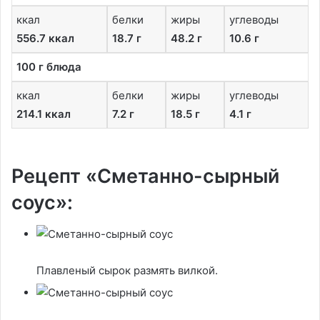
ккал
белки
жиры
углеводы
556.7 ккал
18.7 г
48.2 г
10.6 г
100 г блюда
ккал
белки
жиры
углеводы
214.1 ккал
7.2 г
18.5 г
4.1 г
Рецепт «Сметанно-сырный
соус»:
Плавленый сырок размять вилкой.