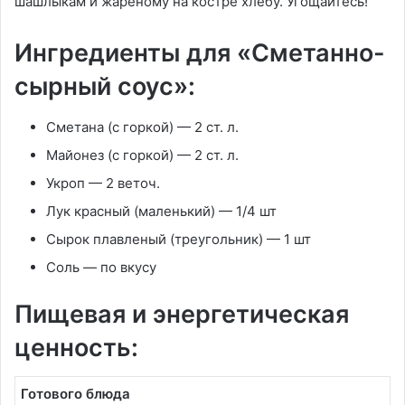
шашлыкам и жареному на костре хлебу. Угощайтесь!
Ингредиенты для «Сметанно-
сырный соус»:
Сметана (с горкой) — 2 ст. л.
Майонез (с горкой) — 2 ст. л.
Укроп — 2 веточ.
Лук красный (маленький) — 1/4 шт
Сырок плавленый (треугольник) — 1 шт
Соль — по вкусу
Пищевая и энергетическая
ценность:
Готового блюда