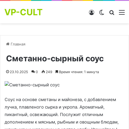
VP-CULT
Войти
Switch skin
Найти
М
Главная
Сметанно-сырный соус
23.10.2025
0
249
Время чтения: 1 минута
Соус на основе сметаны и майонеза, с добавлением
лучка, плавленого сырка и укропа. Ароматный,
пикантный, освежающий. Послужит отличным
дополнением к мясным, рыбным и овощным блюдам,