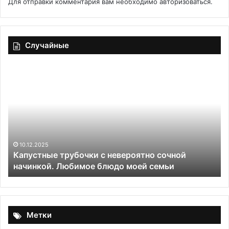
Для отправки комментария вам необходимо
авторизоваться
.
Случайные
Клюквенный
cоус
 сочной
29.05.2020
семьи
Клюквенный cоус
Метки