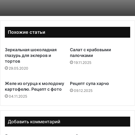
Похожие статьи
Зеркальная шоколадная
Салат с крабовыми
глазурь для эклеров и
палочками
тортов
19.11.2025
29.05.2020
Желе из огурца к молодому
Рецепт супа харчо
картофелю. Рецепт с фото
09.12.2025
04.11.2025
Добавить комментарий