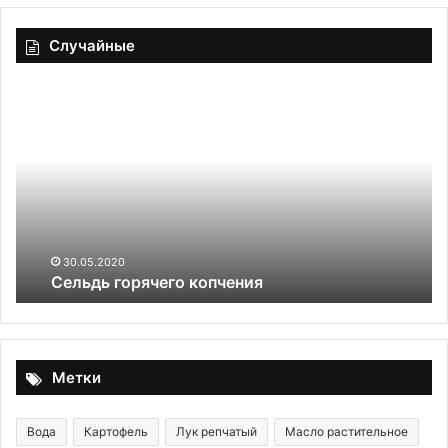
Случайные
Сельдь
Ор
горячего
со
копчения
30.05.2020
Сельдь горячего копчения
Метки
Вода
Картофель
Лук репчатый
Масло растительное