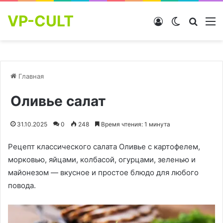
VP-CULT
Войти
Switch skin
Найти
М
Главная
Оливье салат
31.10.2025
0
248
Время чтения: 1 минута
Рецепт классического салата Оливье с картофелем,
морковью, яйцами, колбасой, огурцами, зеленью и
майонезом — вкусное и простое блюдо для любого
повода.