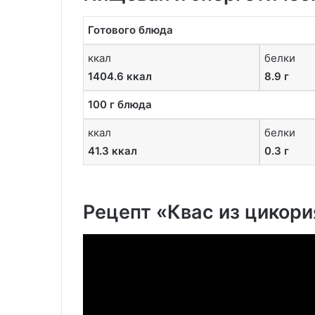
Готового блюда
ккал
белки
1404.6 ккал
8.9 г
100 г блюда
ккал
белки
41.3 ккал
0.3 г
Рецепт «Квас из цикори