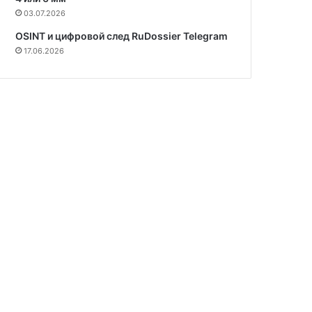
03.07.2026
OSINT и цифровой след RuDossier Telegram
17.06.2026