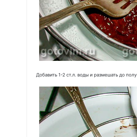
Добавить 1-2 ст.л. воды и размешать до по