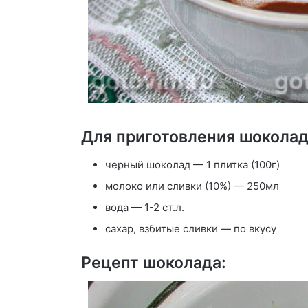
Для приготовления шоколад
черный шоколад — 1 плитка (100г)
молоко или сливки (10%) — 250мл
вода — 1-2 ст.л.
сахар, взбитые сливки — по вкусу
Рецепт шоколада: